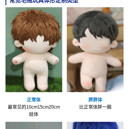
常见毛绒玩具体形定制类型
正常体
胖胖体
最常见的10cm15cm20cm
比正常体胖一圈
娃体