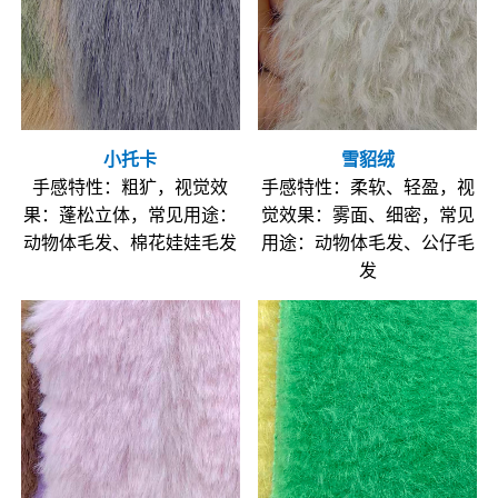
小托卡
雪貂绒
手感特性：粗犷，视觉效
手感特性：柔软、轻盈，视
果：蓬松立体，常见用途：
觉效果：雾面、细密，常见
动物体毛发、棉花娃娃毛发
用途：动物体毛发、公仔毛
发