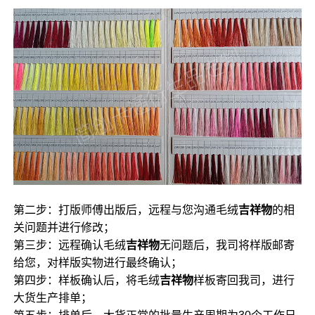
第二步：打版师傅出版后，远程与您沟通毛绒
吉祥物
的相
关问题并进行修改；
第三步：远程确认毛绒
吉祥物
无问题后，我司将样版邮寄
给您，对样版实物进行最终确认；
第四步：样板确认后，将毛绒
吉祥物
样板寄回我司，进行
大货生产排单；