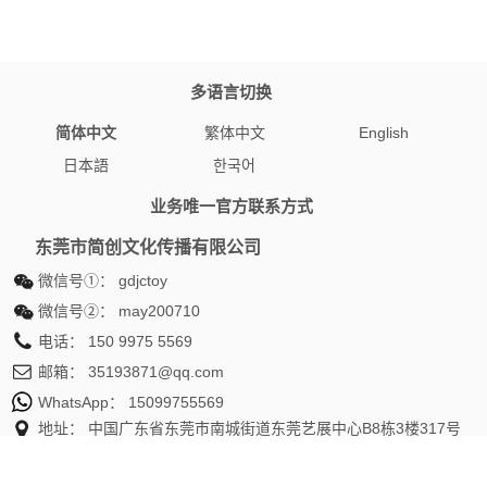
多语言切换
简体中文
繁体中文
English
日本語
한국어
业务唯一官方联系方式
东莞市简创文化传播有限公司
微信号①：
gdjctoy
微信号②：
may200710
电话：
150 9975 5569
邮箱：
35193871@qq.com
WhatsApp：
15099755569
地址： 中国广东省东莞市南城街道东莞艺展中心B8栋3楼317号