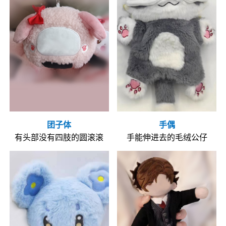
团子体
手偶
有头部没有四肢的圆滚滚
手能伸进去的毛绒公仔