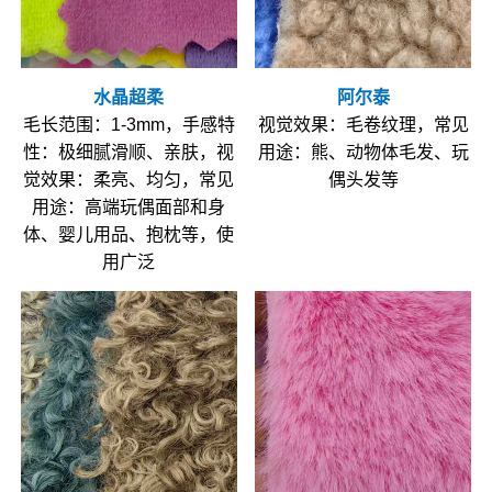
水晶超柔
阿尔泰
毛长范围：1-3mm，手感特
视觉效果：毛卷纹理，常见
性：极细腻滑顺、亲肤，视
用途：熊、动物体毛发、玩
觉效果：柔亮、均匀，常见
偶头发等
用途：高端玩偶面部和身
体、婴儿用品、抱枕等，使
用广泛