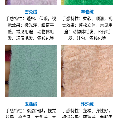
雪兔绒
羊骆绒
手感特性：蓬松、保暖，视
手感特性：柔软、顺滑，视
觉效果：微光泽、细密平
觉效果：蓬松立体，常见用
整，常见用途：动物体毛
途：动物体毛发、公仔毛
发、玩偶毛发、零钱包等
发、娃包、零钱包等
玉孤绒
珍珠绒
手感特性：柔滑细腻，视觉
手感特性：蓬松、弹性好，
效果：高光泽、奢华感，常
视觉效果：颗粒感、色彩柔