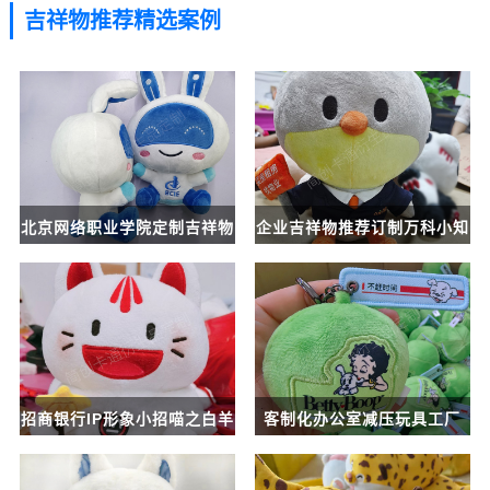
吉祥物推荐精选案例
北京网络职业学院定制吉祥物
企业吉祥物推荐订制万科小知
毛公仔
之
招商银行IP形象小招喵之白羊
客制化办公室减压玩具工厂
座吉祥物