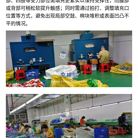
部、四肢等受力部位需填充更紧实以保持支撑性，而腹部
或背部可稍松软提升触感；同时需通过拍打、调整填充口
位置等方式，避免出现局部空鼓、棉块堆积或表面凹凸不
平的情况。