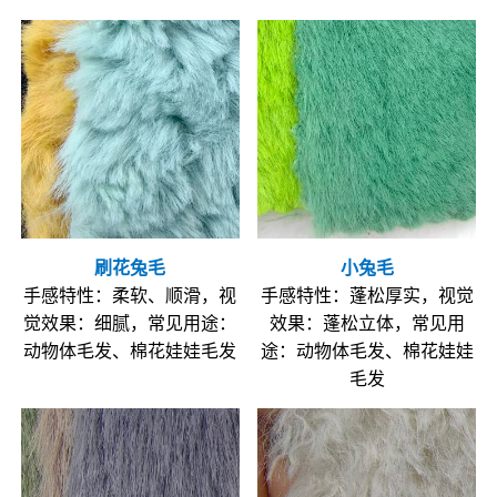
刷花兔毛
小兔毛
手感特性：柔软、顺滑，视
手感特性：蓬松厚实，视觉
觉效果：细腻，常见用途：
效果：蓬松立体，常见用
动物体毛发、棉花娃娃毛发
途：动物体毛发、棉花娃娃
毛发