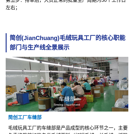
第五步：排单后，大货正常的批量生产周期为30个工作日
左右；
简创(JianChuang)毛绒玩具工厂的核心职能
部门与生产线全景展示
简创工厂车缝部
毛绒玩具工厂的车缝部是产品成型的核心环节之一，主要