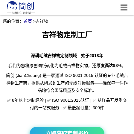
您的位置：
首页
>
吉祥物
吉祥物定制工厂
深耕毛绒吉祥物定制领域｜始于2018年
我们为您将原创图纸转化为毛绒吉祥物实物，
还原度高达98%
。
简创 (JianChuang) 是一家通过 ISO 9001:2015 认证的专业毛绒吉
祥物生产商，提供从研发到生产的无缝对接服务——确保每一件作
品均符合国际质量及安全标准。
✅ 8年以上定制经验 | ✅ ISO 9001:2015认证 | ✅ 从样品开发到交
付的一站式服务 | ✅ 最低起订量：300件
立即获取定制报价