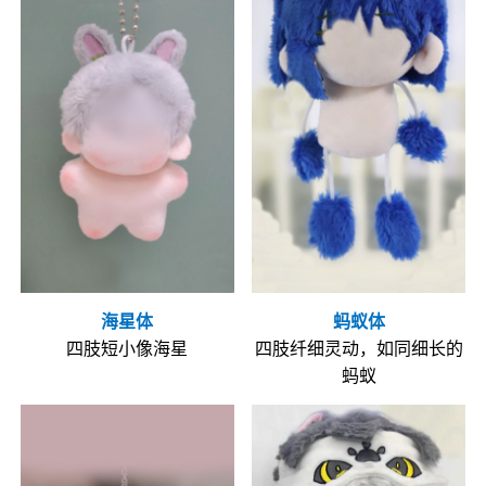
海星体
蚂蚁体
四肢短小像海星
四肢纤细灵动，如同细长的
蚂蚁