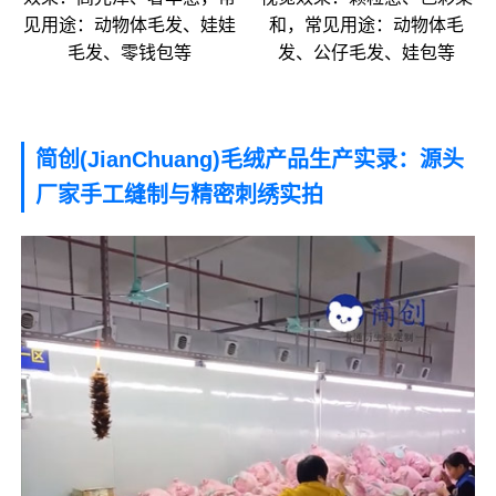
见用途：动物体毛发、娃娃
和，常见用途：动物体毛
毛发、零钱包等
发、公仔毛发、娃包等
简创(JianChuang)毛绒产品生产实录：源头
厂家手工缝制与精密刺绣实拍