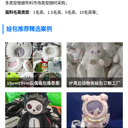
多类型根据布料市场类型随时采购；
面料毛高类型
：1毛高、1.5毛高、5毛高、10毛高等；
娃包推荐精选案例
15cm20cm玩偶娃包推荐案
IP周边动物体娃包订制工厂
例合集