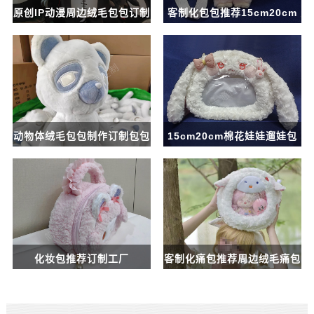
原创IP动漫周边绒毛包包订制
客制化包包推荐15cm20cm
工厂
绒毛娃娃包包工厂
动物体绒毛包包制作订制包包
15cm20cm棉花娃娃遛娃包
工厂
案例
化妆包推荐订制工厂
客制化痛包推荐周边绒毛痛包
订制生产案例