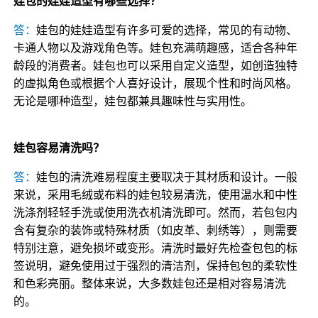
娃包的娃娃造型有哪些选择？
答：
娃包的娃娃造型有许多可爱的选择，常见的有动物、
卡通人物以及游戏角色等。娃包充满萌趣感，适合各种年
龄段的消费者。娃包也可以采用自定义造型，如创造独特
的虚拟角色或根据个人喜好设计，展现个性和时尚风格。
无论是哪种造型，娃包都兼具趣味性与实用性。
娃包容易清洗吗？
答：
娃包的清洗难易程度主要取决于其材质和设计。一般
来说，采用毛绒或布料的娃包较易清洗，使用温水和中性
洗涤剂轻轻手洗或使用洗衣机清洗即可。然而，若包包内
含有复杂的装饰或特殊材质（如皮革、刺绣等），则需要
特别注意，避免损坏或变形。清洗时最好先检查包包的标
签说明，避免使用过于强烈的清洁剂，保持包包的柔软性
和色彩亮丽。整体来说，大多数娃包还是相对容易清洗
的。