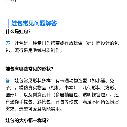
娃包常见问题解答
什么是娃包？
答：
娃包是一种专门为携带或存放玩偶（娃）而设计的包
包，流行采用毛绒材质制作。
娃包有哪些常见的形状？
答：
娃包常见形状多样：有卡通动物造型（如小熊、兔
子），模仿真实物品（相机、书本），几何形状（方形、
圆形），以及创意设计（多层抽屉包、透明视窗包）。还
有迷你手提包、斜挎包、背包等款式，满足不同角色扮演
需求，造型可爱且功能实用。
娃包的大小都一样吗？