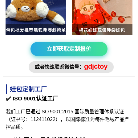
包包批发推荐狐狐嘤嘤斜挎单
棉花娃娃玩偶睡袋娃包
肩包案例
立即获取定制报价
gdjctoy
或者快速联系微信号：
娃包定制工厂
✔️
ISO 9001认证工厂
我们工厂已通过ISO 9001:2015 国际质量管理体系认证
（证书号：112411022），以国际标准为每件毛绒产品严
控品质。