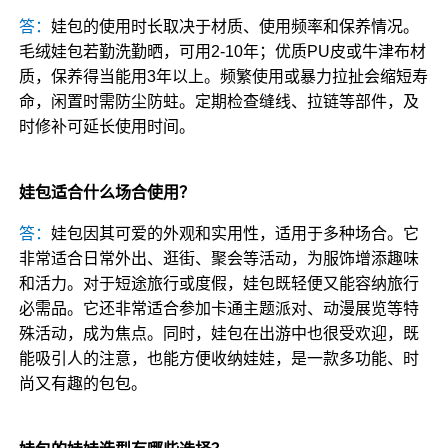
答：
娃包的使用时长取决于材质、使用频率和保养情况。
毛绒娃包若勤洗勤晒，可用2-10年；优质PU皮或牛津布材
质，保养得当能用3年以上。频繁使用或暴力拉扯会缩短寿
命，闲置时需防尘防蛀。定期检查缝线、拉链等部件，及
时修补可延长使用时间。
娃包适合什么场合使用？
答：
娃包因其可爱的外观和实用性，适用于多种场合。它
非常适合日常外出、逛街、聚会等活动，为服饰增添趣味
和活力。对于短途旅行或度假，娃包既轻便又能容纳旅行
必需品。它还非常适合参加卡通主题派对、动漫展览等特
殊活动，成为焦点。同时，娃包在出游中也很受欢迎，既
能吸引人的注意，也能方便收纳娃娃，是一款多功能、时
尚又有趣的包包。