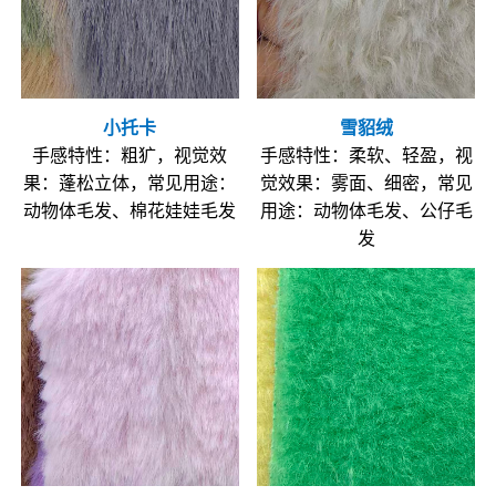
小托卡
雪貂绒
手感特性：粗犷，视觉效
手感特性：柔软、轻盈，视
果：蓬松立体，常见用途：
觉效果：雾面、细密，常见
动物体毛发、棉花娃娃毛发
用途：动物体毛发、公仔毛
发