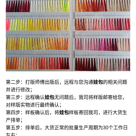
第二步：打版师傅出版后，远程与您沟通
娃包
的相关问题
并进行修改；
第三步：远程确认
娃包
无问题后，我司将样版邮寄给您，
对样版实物进行最终确认；
第四步：样板确认后，将
娃包
样板寄回我司，进行大货生
产排单；
第五步：排单后，大货正常的批量生产周期为30个工作日
左右；