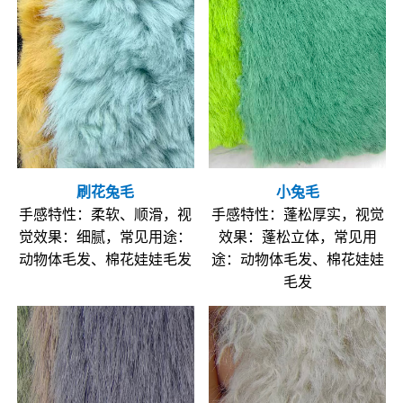
刷花兔毛
小兔毛
手感特性：柔软、顺滑，视
手感特性：蓬松厚实，视觉
觉效果：细腻，常见用途：
效果：蓬松立体，常见用
动物体毛发、棉花娃娃毛发
途：动物体毛发、棉花娃娃
毛发