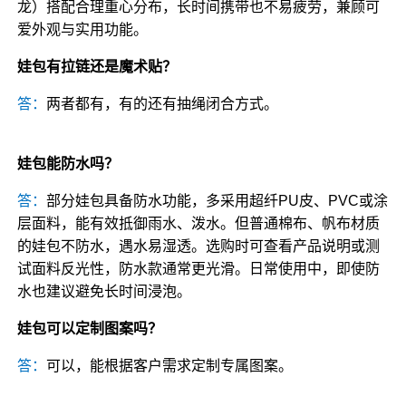
龙）搭配合理重心分布，长时间携带也不易疲劳，兼顾可
爱外观与实用功能。
娃包有拉链还是魔术贴？
答：
两者都有，有的还有抽绳闭合方式。
娃包能防水吗？
答：
部分娃包具备防水功能，多采用超纤PU皮、PVC或涂
层面料，能有效抵御雨水、泼水。但普通棉布、帆布材质
的娃包不防水，遇水易湿透。选购时可查看产品说明或测
试面料反光性，防水款通常更光滑。日常使用中，即使防
水也建议避免长时间浸泡。
娃包可以定制图案吗？
答：
可以，能根据客户需求定制专属图案。