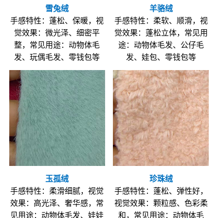
雪兔绒
羊骆绒
手感特性：蓬松、保暖，视
手感特性：柔软、顺滑，视
觉效果：微光泽、细密平
觉效果：蓬松立体，常见用
整，常见用途：动物体毛
途：动物体毛发、公仔毛
发、玩偶毛发、零钱包等
发、娃包、零钱包等
玉孤绒
珍珠绒
手感特性：柔滑细腻，视觉
手感特性：蓬松、弹性好，
效果：高光泽、奢华感，常
视觉效果：颗粒感、色彩柔
见用途：动物体毛发、娃娃
和，常见用途：动物体毛