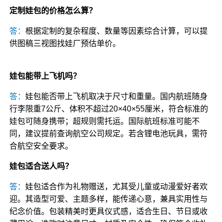
定制娃包的价格怎么算？
答：
根据定制的复杂程度、数量等因素综合计算，可以提
供图稿三视图找娃厂预估单价。
娃包能带上飞机吗？
答：
娃包能否带上飞机取决于尺寸和重量。国内航班随身
行李限重7公斤、体积不超过20×40×55厘米，符合标准的
娃包可随身携带；超规则需托运。国际航班标准可能不
同，建议提前查询航空公司规定。若含锂电池玩具，需符
合航空安全要求。
娃包适合送人吗？
答：
娃包适合作为礼物赠送，尤其受儿童或动漫爱好者欢
迎。其造型可爱、主题多样，能传递心意，兼具实用性与
纪念价值。包装精美时更具仪式感，适合生日、节日或收