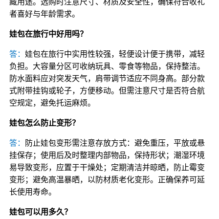
藏用途。选购时注意尺寸、材质及安全性，确保符合收礼
者喜好与年龄需求。
娃包在旅行中好用吗？
答：
娃包在旅行中实用性较强，轻便设计便于携带，减轻
负担。大容量分区可收纳玩具、零食等物品，保持整洁。
防水面料应对突发天气，肩带调节适应不同身高。部分款
式附带挂钩或轮子，方便移动。但需注意尺寸是否符合航
空规定，避免托运麻烦。
娃包怎么防止变形？
答：
防止娃包变形需注意存放方式：避免重压，平放或悬
挂保存；使用后及时整理内部物品，保持形状；潮湿环境
易导致变形，应置于干燥处；定期清洁并晾晒，防止霉变
变形；避免高温暴晒，以防材质老化变形。正确保养可延
长使用寿命。
娃包可以用多久？