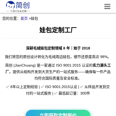
您的位置：
首页
>
娃包
娃包定制工厂
深耕毛绒娃包定制领域 8 年｜始于 2018
我们将您的原创设计转化为毛绒周边娃包，细节还原度高达 98%。
简创 (JianChuang) 是一家通过 ISO 9001:2015 认证的
实力源头工
厂
。提供从结构开发到大货生产的一站式服务——确保每一件产品
均符合国际质量及安全标准。
✅ 8年以上定制经验 | ✅ ISO 9001:2015认证 | ✅ 从样品开发到交
付的一站式服务 | ✅ 最低起订量：300件
立即获取定制报价