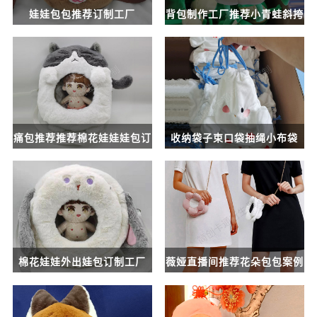
娃娃包包推荐订制工厂
背包制作工厂推荐小青蛙斜挎
绒毛包包订制案例
痛包推荐推荐棉花娃娃娃包订
收纳袋子束口袋抽绳小布袋
制工厂
棉花娃娃外出娃包订制工厂
薇娅直播间推荐花朵包包案例