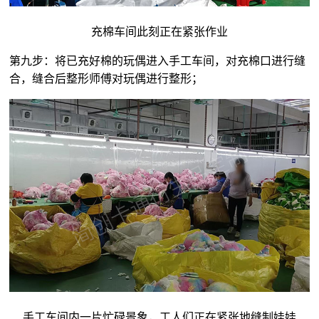
充棉车间此刻正在紧张作业
第九步：将已充好棉的玩偶进入手工车间，对充棉口进行缝
合，缝合后整形师傅对玩偶进行整形；
手工车间内一片忙碌景象，工人们正在紧张地缝制娃娃