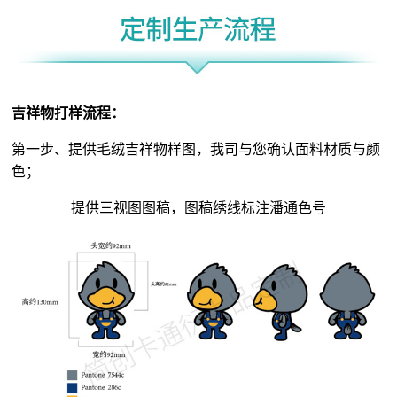
吉祥物
打样流程：
第一步、提供毛绒吉祥物样图，我司与您确认面料材质与颜
色；
提供三视图图稿，图稿绣线标注潘通色号