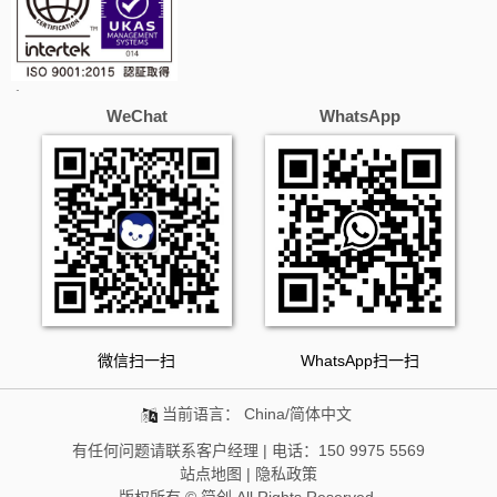
WeChat
WhatsApp
微信扫一扫
WhatsApp扫一扫
当前语言：
China/简体中文
有任何问题请联系客户经理 | 电话：150 9975 5569
站点地图
|
隐私政策
版权所有 © 简创 All Rights Reserved.