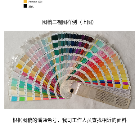
图稿三视图样例（上图）
根据图稿的潘通色号，我司工作人员查找相近的面料