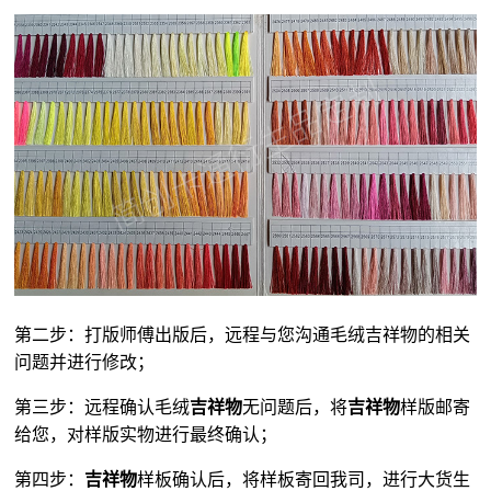
第二步：打版师傅出版后，远程与您沟通毛绒吉祥物的相关
问题并进行修改；
第三步：远程确认毛绒
吉祥物
无问题后，将
吉祥物
样版邮寄
给您，对样版实物进行最终确认；
第四步：
吉祥物
样板确认后，将样板寄回我司，进行大货生