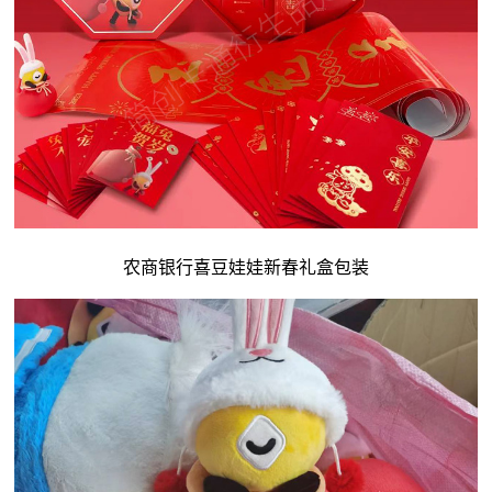
农商银行喜豆娃娃新春礼盒包装