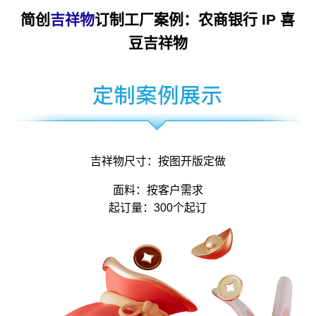
简创
吉祥物
订制工厂案例：农商银行 IP 喜
豆吉祥物
吉祥物尺寸：按图开版定做
面料：按客户需求
起订量：300个起订