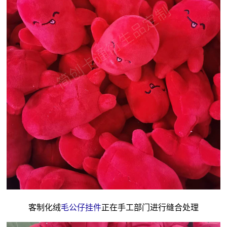
客制化绒
毛公仔挂件
正在手工部门进行缝合处理