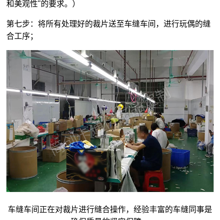
和美观性"的要求。）
第七步：将所有处理好的裁片送至车缝车间，进行玩偶的缝
合工序；
车缝车间正在对裁片进行缝合操作，经验丰富的车缝同事是