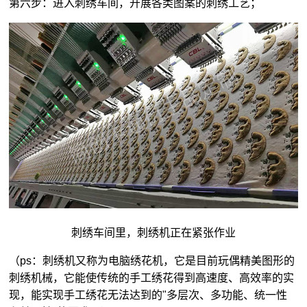
第六步：进入刺绣车间，开展各类图案的刺绣工艺；
刺绣车间里，刺绣机正在紧张作业
（ps：刺绣机又称为电脑绣花机，它是目前玩偶精美图形的
刺绣机械，它能使传统的手工绣花得到高速度、高效率的实
现，能实现手工绣花无法达到的"多层次、多功能、统一性