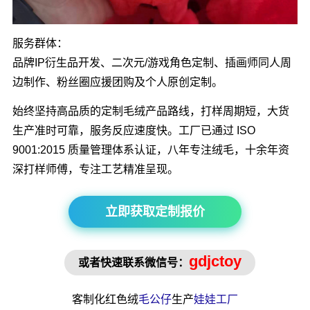
服务群体：
品牌IP衍生品开发、二次元/游戏角色定制、插画师同人周
边制作、粉丝圈应援团购及个人原创定制。
始终坚持高品质的定制毛绒产品路线，打样周期短，大货
生产准时可靠，服务反应速度快。工厂已通过 ISO
9001:2015 质量管理体系认证，八年专注绒毛，十余年资
深打样师傅，专注工艺精准呈现。
立即获取定制报价
gdjctoy
或者快速联系微信号：
客制化红色绒
毛公仔
生产
娃娃工厂