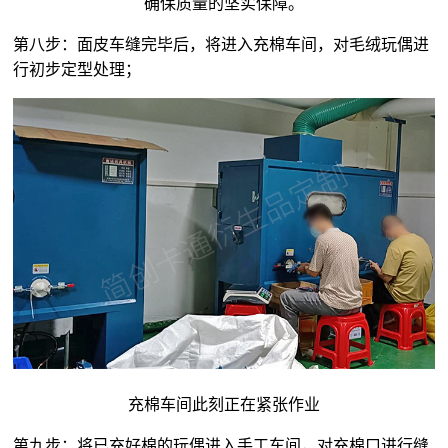
确保质量的坚实保障。
第八步：面皮车缝完毕后，将进入充棉车间，对毛绒玩偶进
行初步定型处理；
充棉车间此刻正在紧张作业
第九步：将已充好棉的玩偶进入手工车间，对充棉口进行缝