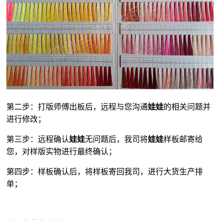
第二步：打版师傅出板后，远程与您沟通
娃娃
的相关问题并
进行修改；
第三步：远程确认
娃娃
无问题后，我司将
娃娃
样板邮寄给
您，对样版实物进行最终确认；
第四步：样板确认后，将样板寄回我司，进行大货生产排
单；