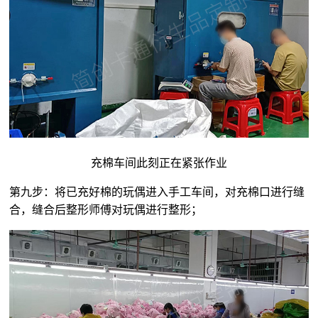
充棉车间此刻正在紧张作业
第九步：将已充好棉的玩偶进入手工车间，对充棉口进行缝
合，缝合后整形师傅对玩偶进行整形；