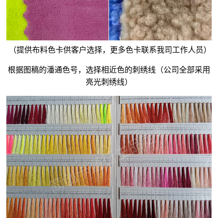
（提供布料色卡供客户选择，更多色卡联系我司工作人员）
根据图稿的潘通色号，选择相近色的刺绣线（公司全部采用
亮光刺绣线）