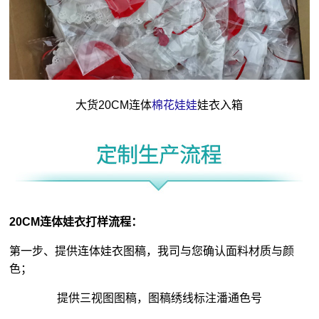
大货20CM连体
棉花娃娃
娃衣入箱
20CM连体娃衣打样流程：
第一步、提供连体娃衣图稿，我司与您确认面料材质与颜
色；
提供三视图图稿，图稿绣线标注潘通色号