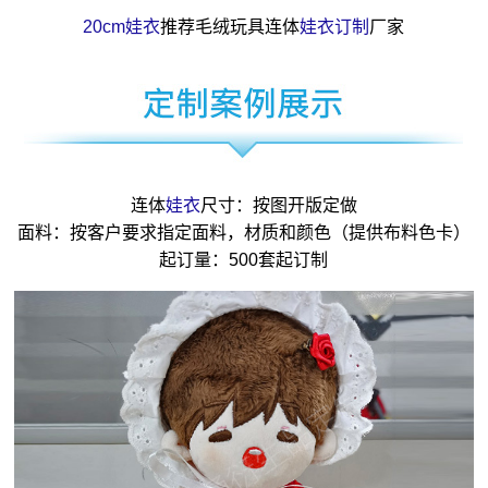
20cm娃衣
推荐毛绒玩具连体
娃衣订制
厂家
连体
娃衣
尺寸：按图开版定做
面料：按客户要求指定面料，材质和颜色（提供布料色卡）
起订量：500套起订制