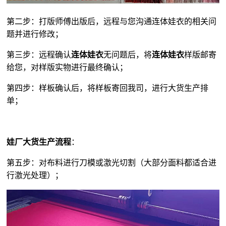
第二步：打版师傅出版后，远程与您沟通连体娃衣的相关问
题并进行修改；
第三步：远程确认
连体娃衣
无问题后，将
连体娃衣
样版邮寄
给您，对样版实物进行最终确认；
第四步：样板确认后，将样板寄回我司，进行大货生产排
单；
娃厂大货生产流程
：
第五步：对布料进行刀模或激光切割（大部分面料都适合进
行激光处理）；