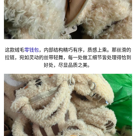
这款绒毛
零钱包
，内部结构精巧有序，质感上乘。那丝滑的
拉链，宛如灵动的丝带轻舞，每一处做工细节皆处理得恰到
好处，尽显品质之美。