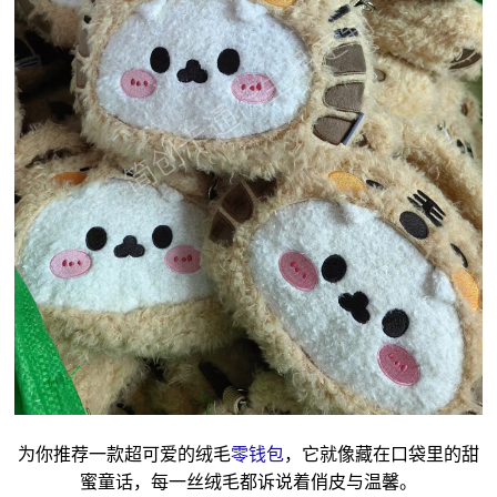
为你推荐一款超可爱的绒毛
零钱包
，它就像藏在口袋里的甜
蜜童话，每一丝绒毛都诉说着俏皮与温馨。