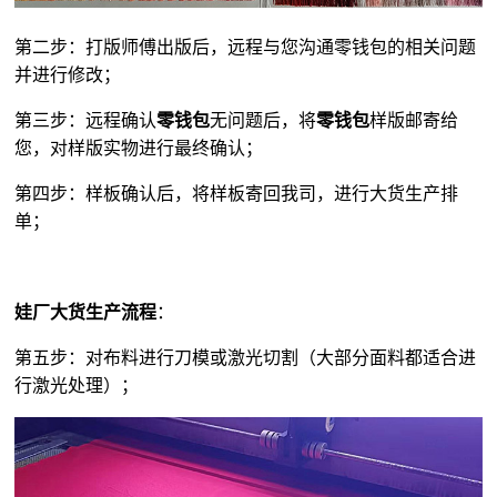
第二步：打版师傅出版后，远程与您沟通零钱包的相关问题
并进行修改；
第三步：远程确认
零钱包
无问题后，将
零钱包
样版邮寄给
您，对样版实物进行最终确认；
第四步：样板确认后，将样板寄回我司，进行大货生产排
单；
娃厂大货生产流程
：
第五步：对布料进行刀模或激光切割（大部分面料都适合进
行激光处理）；