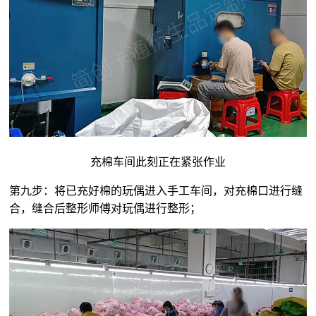
充棉车间此刻正在紧张作业
第九步：将已充好棉的玩偶进入手工车间，对充棉口进行缝
合，缝合后整形师傅对玩偶进行整形；