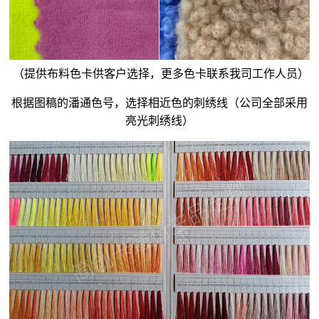
（提供布料色卡供客户选择，更多色卡联系我司工作人员）
根据图稿的潘通色号，选择相近色的刺绣线（公司全部采用
亮光刺绣线）