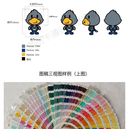
图稿三视图样例（上图）