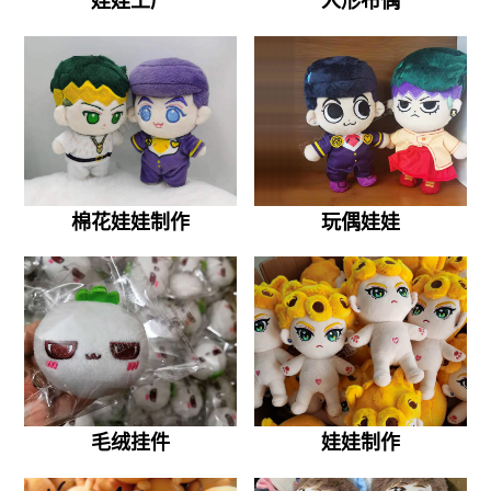
娃娃工厂
人形布偶
棉花娃娃制作
玩偶娃娃
毛绒挂件
娃娃制作