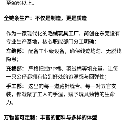
至98%以上。
全链条生产：不仅是制造，更是质造
作为一家现代化的
毛绒玩具工厂
，简创在东莞设有
专业生产基地，核心职能部门分工明确：
车缝部：
配备工业级设备，确保线迹均匀、无脱线
隐患；
充棉部：
严格把控PP棉、羽绒棉等填充量，让每
一只公仔都拥有恰到好处的饱满感与回弹性；
手工部：
这里的每一道藏针缝合、每一对五官安
装，都凝聚了工人的手温，赋予玩具独特的生命
力。
万物皆可定制：丰富的面料与多样的体型