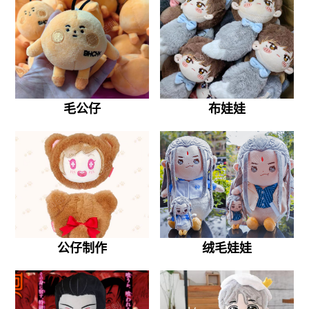
毛公仔
布娃娃
公仔制作
绒毛娃娃