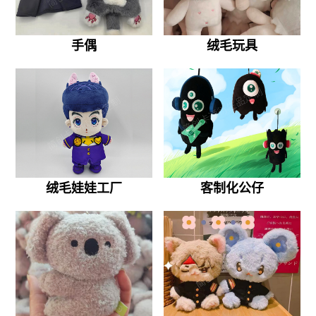
手偶
绒毛玩具
绒毛娃娃工厂
客制化公仔