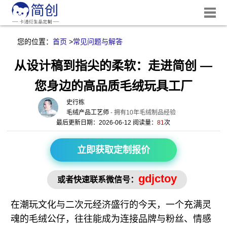
您的位置：
首页
>
常见问题与解答
从设计稿到指尖的柔软：走进简创 —
您身边的高品质毛绒玩具工厂
史行栋
毛绒产品工艺师
- 拥有10年毛绒制品经验
最后更新日期：2026-06-12 阅读量：
81
次
立即获取定制报价
gdjctoy
或者快速联系微信号：
在潮玩文化与二次元经济盛行的今天，一个充满灵
魂的毛绒公仔，往往能成为连接品牌与粉丝、情感