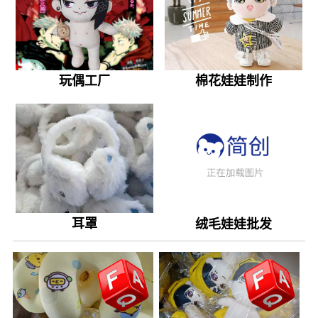
玩偶工厂
棉花娃娃制作
耳罩
绒毛娃娃批发