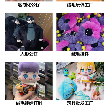
客制化公仔
绒毛玩偶工厂
人形公仔
绒毛挂件
绒毛娃娃订制
玩具批发工厂