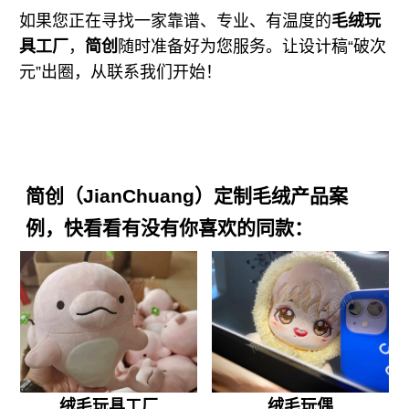
如果您正在寻找一家靠谱、专业、有温度的
毛绒玩
具工厂
，
简创
随时准备好为您服务。让设计稿“破次
元”出圈，从联系我们开始！
简创（JianChuang）定制毛绒产品案
例，快看看有没有你喜欢的同款：
绒毛玩具工厂
绒毛玩偶