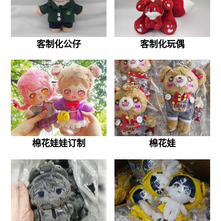
客制化公仔
客制化玩偶
棉花娃娃订制
棉花娃