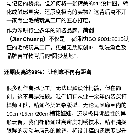
与记忆的桥梁。但如何将一张精美的2D设计图，转
化成触感真实、还原度极高的实物？这背后离不开
一家专业
毛绒
玩具工厂
的匠心打磨。
作为深耕行业多年的知名品牌，
简创
（JianChuang）
不仅是一家通过ISO 9001:2015认
证的毛绒
玩具工厂
，更是无数原创IP、动漫角色及
品牌吉祥物背后的“圆梦基地”。
还原度高达98%：让创意不再有距离
很多创作者担心工厂无法理解设计精髓，但在简
创，这不再是难题。我们拥有从业十余年的资深打
样师团队，精通各类复杂版型。无论是风靡圈内的
10cm/15cm/20cm
棉花娃娃
，还是极具挑战性的异
形玩偶，我们都能通过高密度刺绣技术，精准捕捉
眼眸的灵动与唇形的微调，将设计稿的还原度提升