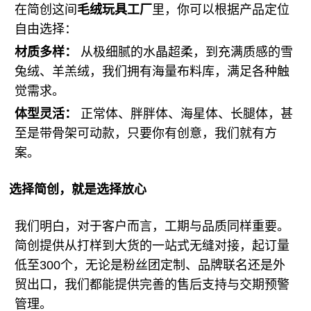
在简创这间
毛绒玩具工厂
里，你可以根据产品定位
自由选择：
材质多样：
从极细腻的水晶超柔，到充满质感的雪
兔绒、羊羔绒，我们拥有海量布料库，满足各种触
觉需求。
体型灵活：
正常体、胖胖体、海星体、长腿体，甚
至是带骨架可动款，只要你有创意，我们就有方
案。
选择简创，就是选择放心
我们明白，对于客户而言，工期与品质同样重要。
简创提供从打样到大货的一站式无缝对接，起订量
低至300个，无论是粉丝团定制、品牌联名还是外
贸出口，我们都能提供完善的售后支持与交期预警
管理。