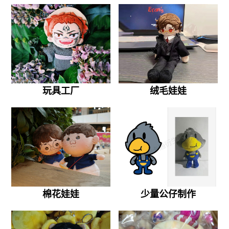
玩具工厂
绒毛娃娃
棉花娃娃
少量公仔制作