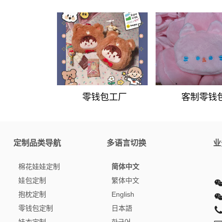
零钱包工厂
客制零钱
定制品类导航
多语言切换
业
棉花娃娃定制
简体中文
娃包定制
繁体中文
抱枕定制
English
零钱包定制
日本語
娃衣定制
한국어