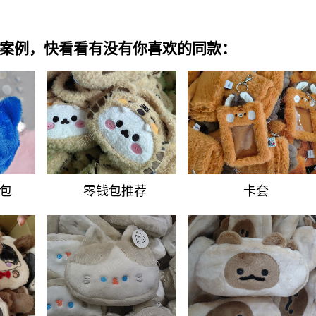
绒产品案例，快看看有没有你喜欢的同款：
包
零钱包推荐
卡套