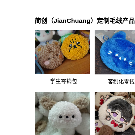
简创（JianChuang）定制毛
学生零钱包
客制化零钱