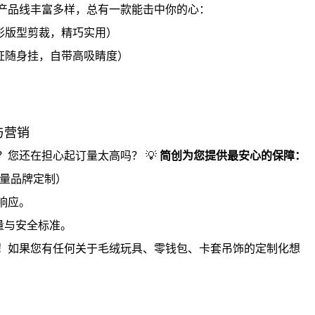
产品线丰富多样，总有一款能击中你的心：
形版型剪裁，精巧实用）
证随身挂，自带高吸睛度）
与营销
？您还在担心起订量太高吗？ 💡
简创为您提供最安心的保障：
量品牌定制）
响应。
质量与安全标准。
！
如果您有任何关于毛绒玩具、零钱包、卡套吊饰的定制化想