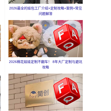
2026最全的娃包工厂介绍+定制攻略+案例+常见
问题解答
2026棉花娃娃定制不翻车！ 8年大厂定制与避坑
攻略