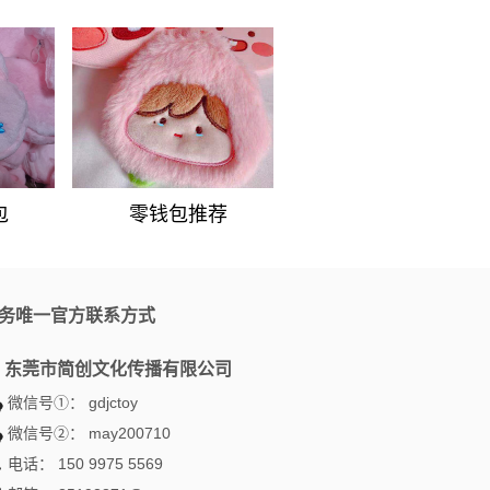
包
零钱包推荐
务唯一官方联系方式
东莞市简创文化传播有限公司
微信号①：
gdjctoy
微信号②：
may200710
电话：
150 9975 5569