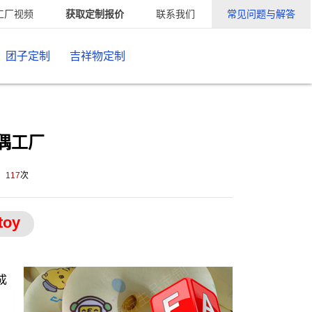
工厂视频
获取定制报价
联系我们
常见问题与解答
团子定制
吉祥物定制
偶工厂
：
117
次
toy
成