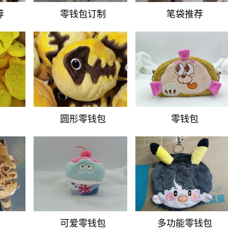
荐
零钱包订制
笔袋推荐
圆形零钱包
零钱包
可爱零钱包
多功能零钱包