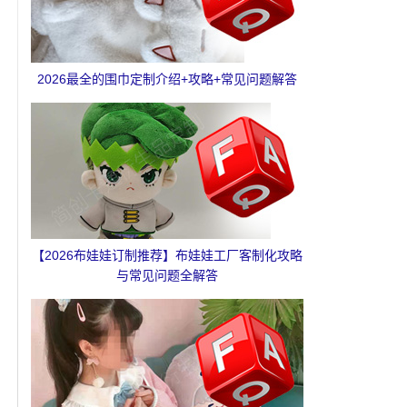
2026最全的围巾定制介绍+攻略+常见问题解答
【2026布娃娃订制推荐】布娃娃工厂客制化攻略
与常见问题全解答