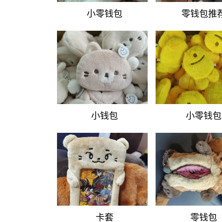
小零钱包
零钱包推
小钱包
小零钱包
卡套
零钱包