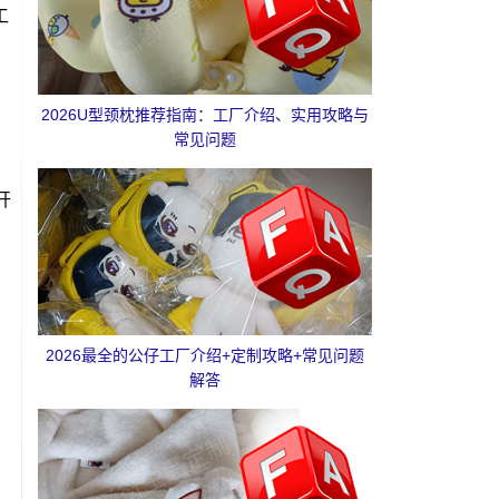
工
2026U型颈枕推荐指南：工厂介绍、实用攻略与
常见问题
开
2026最全的公仔工厂介绍+定制攻略+常见问题
解答