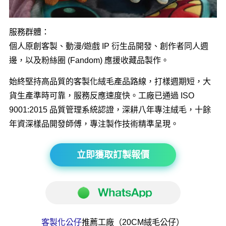
服務群體：
個人原創客製、動漫/遊戲 IP 衍生品開發、創作者同人週
邊，以及粉絲圈 (Fandom) 應援收藏品製作。
始終堅持高品質的客製化絨毛產品路線，打樣週期短，大
貨生產準時可靠，服務反應速度快。工廠已通過 ISO
9001:2015 品質管理系統認證，深耕八年專注絨毛，十餘
年資深樣品開發師傅，專注製作技術精準呈現。
立即獲取訂製報價
客製化公仔
推薦工廠（20CM絨毛公仔）