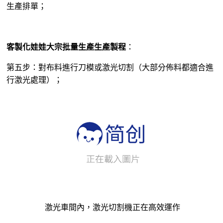
問題並進行修改；
第三步：遠程確認客製化娃娃無問題後，我司將客製化娃娃
樣板郵寄給您，對樣版實物進行最終確認；
第四步：樣板確認後，將樣板寄迴我司，進行大宗批量生產
生產排單；
客製化娃娃大宗批量生產生產製程
：
第五步：對布料進行刀模或激光切割（大部分佈料都適合進
行激光處理）；