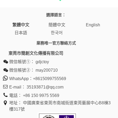
選擇語言：
繁體中文
簡體中文
English
日本語
한국어
業務唯一官方聯絡方式
東莞市簡創文化傳播有限公司
微信帳號①：
gdjctoy
微信帳號②：
may200710
WhatsApp：
+8615099755569