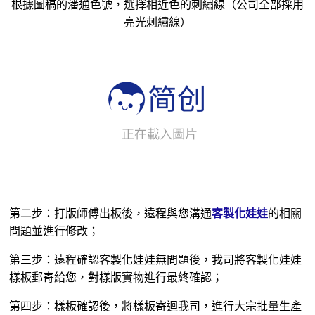
（提供布料色卡供客戶選擇，更多色卡聯絡我司工作人員）
根據圖稿的潘通色號，選擇相近色的刺繡線（公司全部採用
亮光刺繡線）
第二步：打版師傅出板後，遠程與您溝通
客製化娃娃
的相關