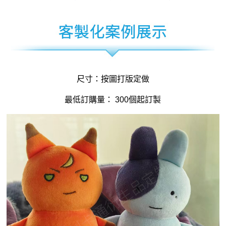
尺寸：按圖打版定做
最低訂購量： 300個起訂製