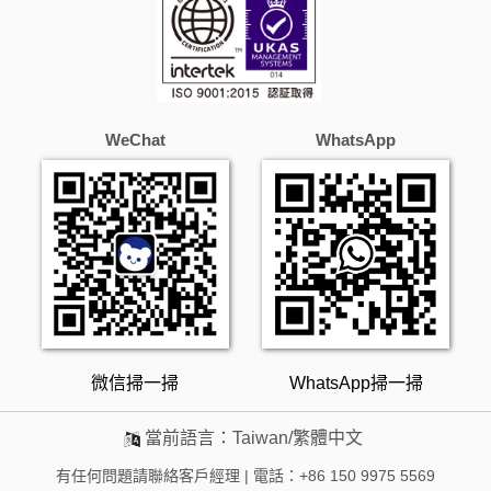
E-mail：
35193871@qq.com
電話：
+86 150 9975 5569
地址： 中國廣東省東莞市南城街道東莞藝展中心B8棟3
樓317號
WeChat
WhatsApp