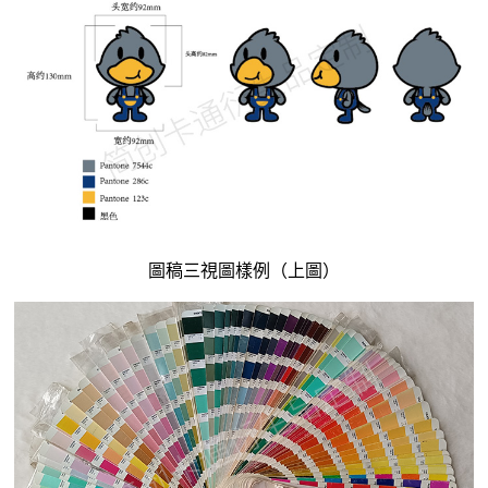
圖稿三視圖樣例（上圖）